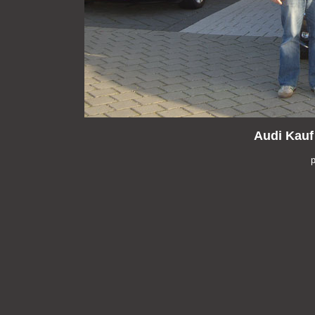
Audi Kauf
p